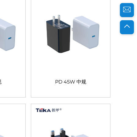
规
PD 45W 中规