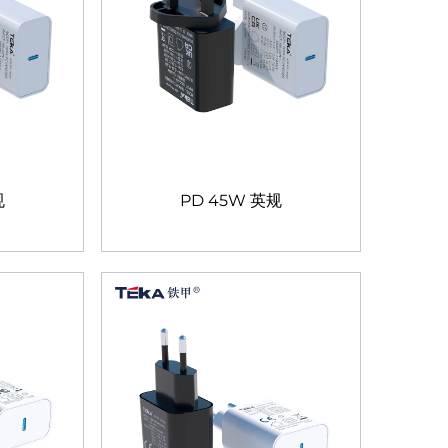
规
PD 45W 英规