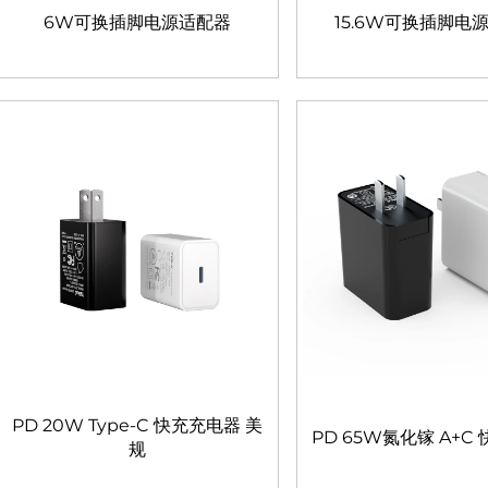
6W可换插脚电源适配器
15.6W可换插脚电
PD 20W Type-C 快充充电器 美
PD 65W氮化镓 A+C
规