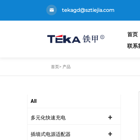
tekagd@sztiejia.com
首页
联系
首页>
产品
All
多元化快速充电
插墙式电源适配器