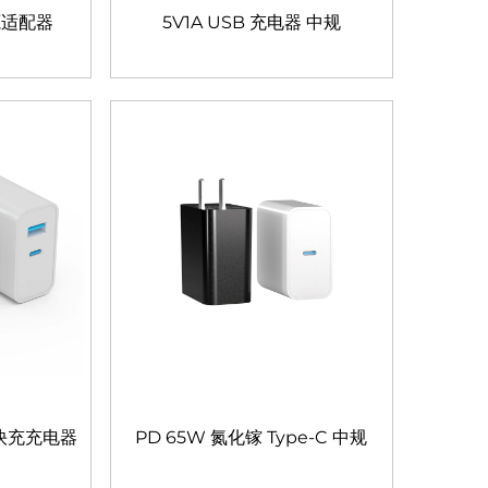
源适配器
5V1A USB 充电器 中规
 快充充电器
PD 65W 氮化镓 Type-C 中规