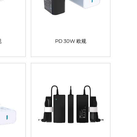
规
PD 30W 欧规