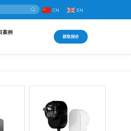
CN
EN
目案例
获取报价