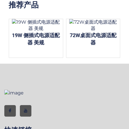
推荐产品
适
19W 侧插式电源适配
72W桌面式电源适配
器 美规
器