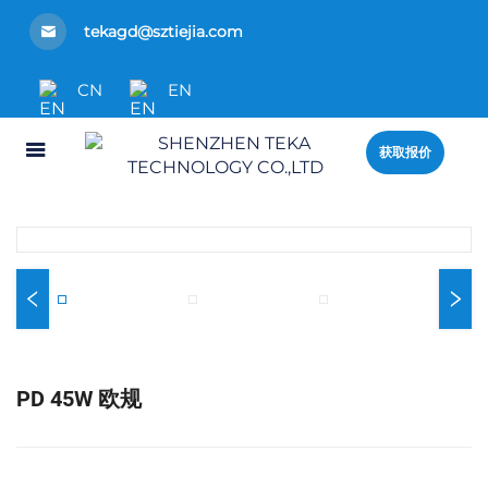
tekagd@sztiejia.com
CN
EN
获取报价
PD 45W 欧规