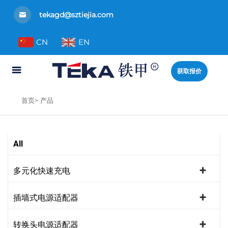
tekagd@sztiejia.com
CN
EN
获取报价
首页>
产品
All
多元化快速充电
插墙式电源适配器
转换头电源适配器