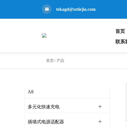
tekagd@sztiejia.com
首页
联系
首页>
产品
All
多元化快速充电
插墙式电源适配器