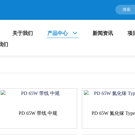
关于我们
产品中心
新闻资讯
项
我们
PD 65W 带线 中规
PD 65W 氮化镓 Typ