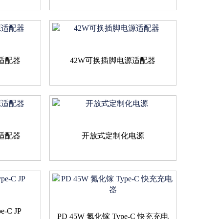
适配器
42W可换插脚电源适配器
适配器
开放式定制化电源
-C JP
PD 45W 氮化镓 Type-C 快充充电