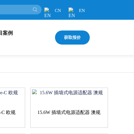
CN
EN
目案例
获取报价
e-C 欧规
15.6W 插墙式电源适配器 澳规