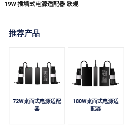
19W 插墙式电源适配器 欧规
推荐产品
电源适配
180W桌面式电源适
5V1A USB 充电器 
配器
规