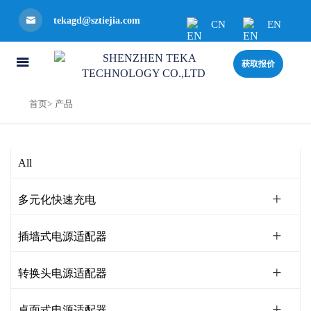
tekagd@sztiejia.com
CN
EN
获取报价
首页>
产品
All
多元化快速充电
插墙式电源适配器
转换头电源适配器
桌面式电源适配器