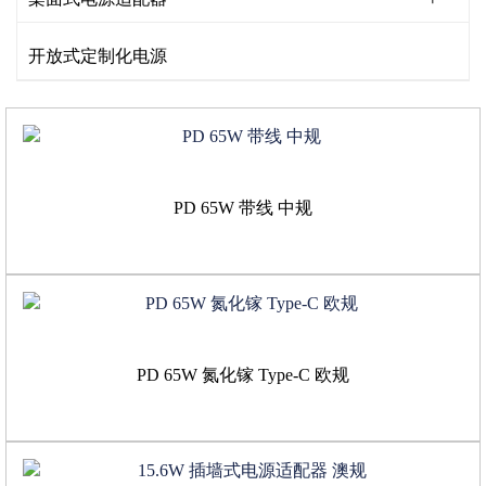
开放式定制化电源
PD 65W 带线 中规
PD 65W 氮化镓 Type-C 欧规