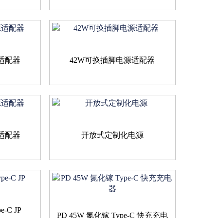
适配器
42W可换插脚电源适配器
适配器
开放式定制化电源
-C JP
PD 45W 氮化镓 Type-C 快充充电