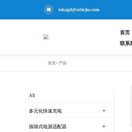
tekagd@sztiejia.com
首页
联系
首页>
产品
All
多元化快速充电
插墙式电源适配器