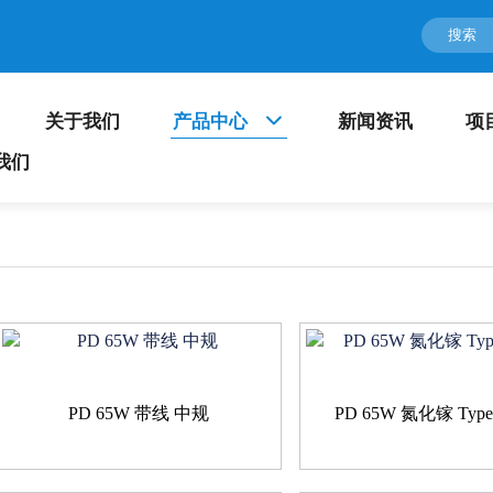
关于我们
产品中心
新闻资讯
项
我们
PD 65W 带线 中规
PD 65W 氮化镓 Typ