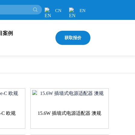
CN
EN
目案例
获取报价
e-C 欧规
15.6W 插墙式电源适配器 澳规