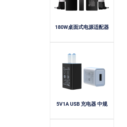
180W桌面式电源适配器
5V1A USB 充电器 中规