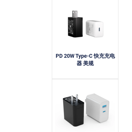
PD 20W Type-C 快充充电
器 美规