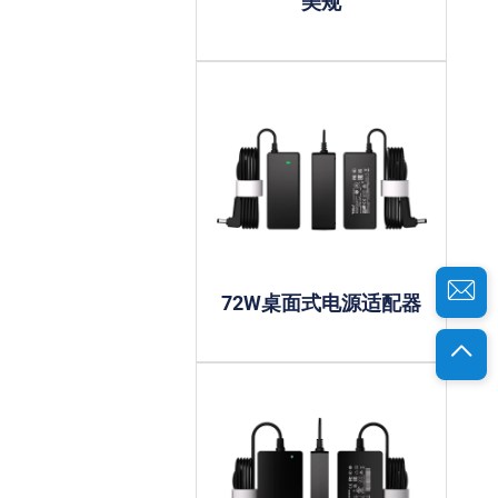
美规
72W桌面式电源适配器