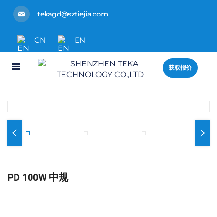
tekagd@sztiejia.com
CN
EN
获取报价
PD 100W 中规