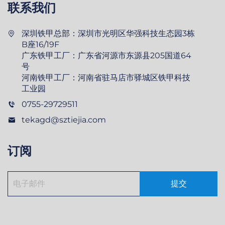
联系我们
深圳铁甲总部：深圳市光明区华强科技生态园3栋
B座16/19F
广东铁甲工厂：广东省河源市东源县205国道64
号
河南铁甲工厂：河南省驻马店市驿城区铁甲科技
工业园
0755-29729511
tekagd@sztiejia.com
订阅
提交