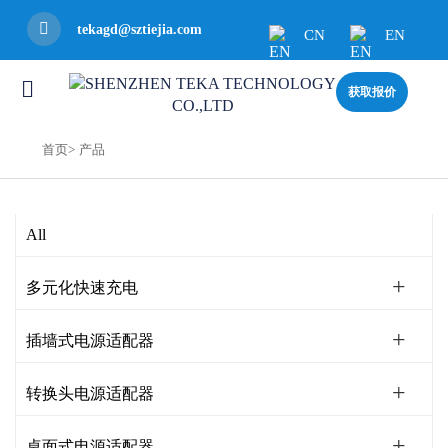
tekagd@sztiejia.com
CN
EN
获取报价
首页>
产品
All
多元化快速充电
插墙式电源适配器
转换头电源适配器
桌面式电源适配器