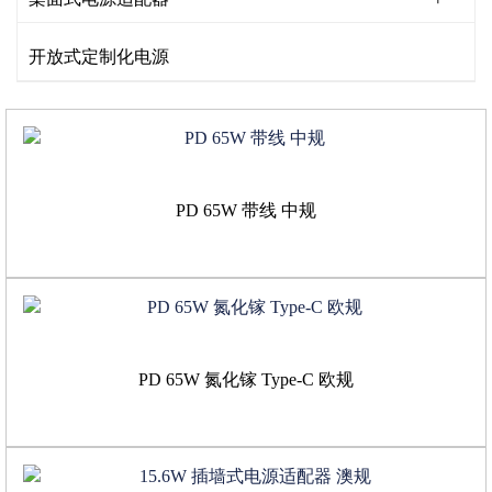
开放式定制化电源
PD 65W 带线 中规
PD 65W 氮化镓 Type-C 欧规