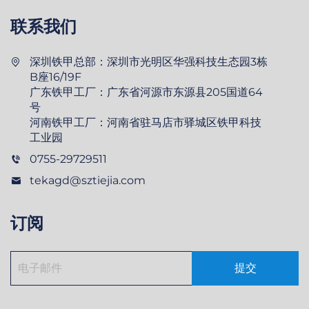
联系我们
深圳铁甲总部：深圳市光明区华强科技生态园3栋
B座16/19F
广东铁甲工厂：广东省河源市东源县205国道64
号
河南铁甲工厂：河南省驻马店市驿城区铁甲科技
工业园
0755-29729511
tekagd@sztiejia.com
订阅
提交