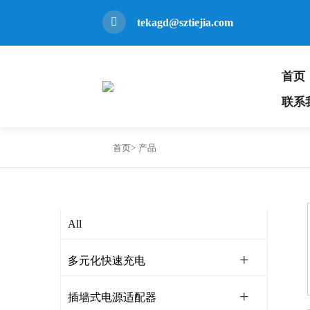
tekagd@sztiejia.com
首页
联系
首页>
产品
All
多元化快速充电
插墙式电源适配器