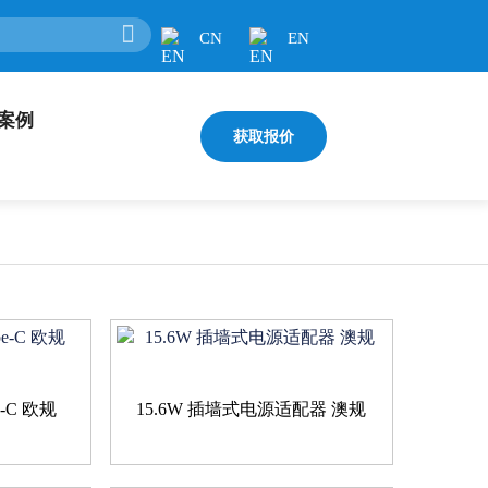
CN
EN
案例
获取报价
e-C 欧规
15.6W 插墙式电源适配器 澳规