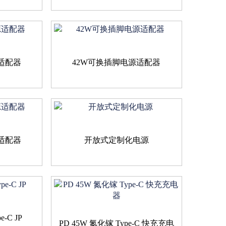
适配器
42W可换插脚电源适配器
适配器
开放式定制化电源
-C JP
PD 45W 氮化镓 Type-C 快充充电