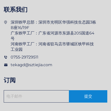
联系我们
深圳铁甲总部：深圳市光明区华强科技生态园3栋
B座16/19F
广东铁甲工厂：广东省河源市东源县205国道64
号
河南铁甲工厂：河南省驻马店市驿城区铁甲科技
工业园
0755-29729511
tekagd@sztiejia.com
订阅
提交