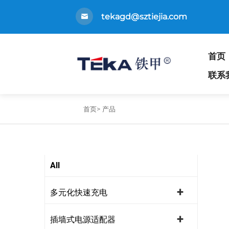
tekagd@sztiejia.com
首页
联系
首页>
产品
All
多元化快速充电
插墙式电源适配器