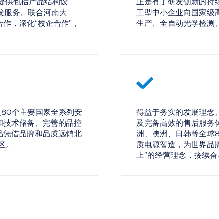
提供包括产品结构设
正是有了研发创新的持
发服务。联合河南大
工型中小企业向国家级
作，深化“校企合作”，
生产、全自动光学检测
超80个主要国家全系列安
得益于务实的发展理念
和技术储备、完善的品控
及完备高效的售后服务
品凭借品牌和品质远销北
洲、澳洲、日韩等全球
区。
质电源智造，为世界品
上”的经营理念，接续