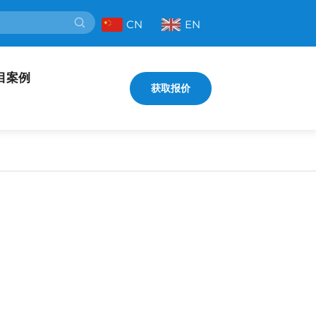
CN
EN
目案例
获取报价