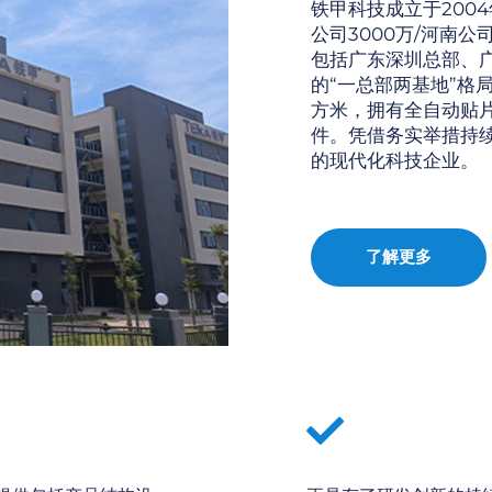
铁甲科技成立于2004
公司3000万/河南
包括广东深圳总部、
的“一总部两基地”格
方米，拥有全自动贴片
件。凭借务实举措持
的现代化科技企业。
了解更多