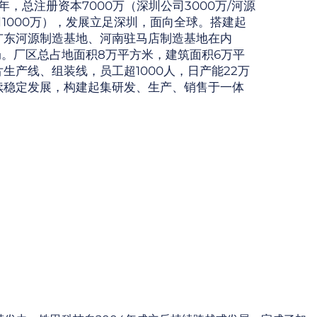
年，总注册资本7000万（深圳公司3000万/河源
公司1000万），发展立足深圳，面向全球。搭建起
广东河源制造基地、河南驻马店制造基地在内
局。厂区总占地面积8万平方米，建筑面积6万平
生产线、组装线，员工超1000人，日产能22万
续稳定发展，构建起集研发、生产、销售于一体