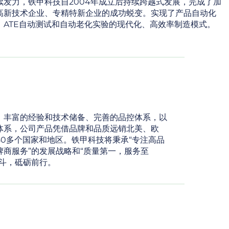
续发力，铁甲科技自2004年成立后持续跨越式发展，完成了加
高新技术企业、专精特新企业的成功蜕变。实现了产品自动化
、ATE自动测试和自动老化实验的现代化、高效率制造模式。
、丰富的经验和技术储备、完善的品控体系，以
体系，公司产品凭借品牌和品质远销北美、欧
80多个国家和地区。铁甲科技将秉承“专注高品
牌商服务”的发展战略和“质量第一，服务至
奋斗，砥砺前行。