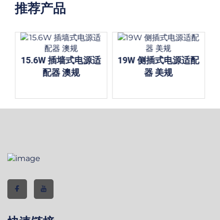
推荐产品
15.6W 插墙式电源适
19W 侧插式电源适配
配器 澳规
器 美规