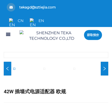
tekagd@sztiejia.com
CN
EN
获取报价
42W 插墙式电源适配器 欧规