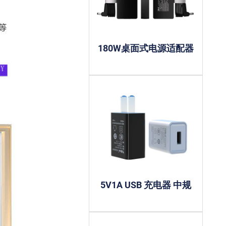
180W桌面式电源适配器
5V1A USB 充电器 中规