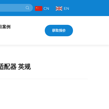
CN
EN
目案例
获取报价
适配器 英规