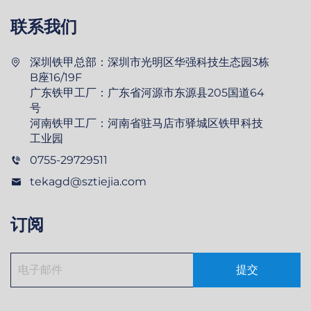
联系我们
深圳铁甲总部：深圳市光明区华强科技生态园3栋
B座16/19F
广东铁甲工厂：广东省河源市东源县205国道64
号
河南铁甲工厂：河南省驻马店市驿城区铁甲科技
工业园
0755-29729511
tekagd@sztiejia.com
订阅
提交