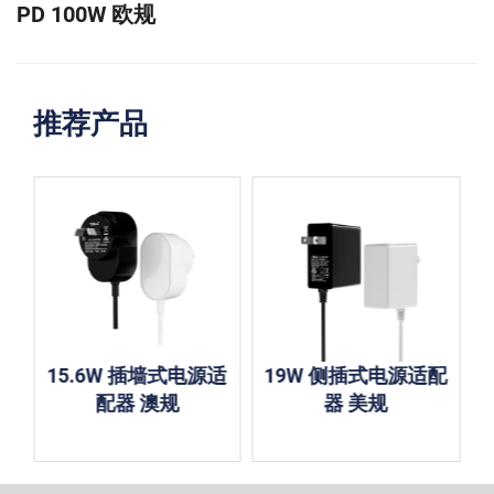
PD 100W 欧规
推荐产品
15.6W 插墙式电源适
19W 侧插式电源适配
配器 澳规
器 美规