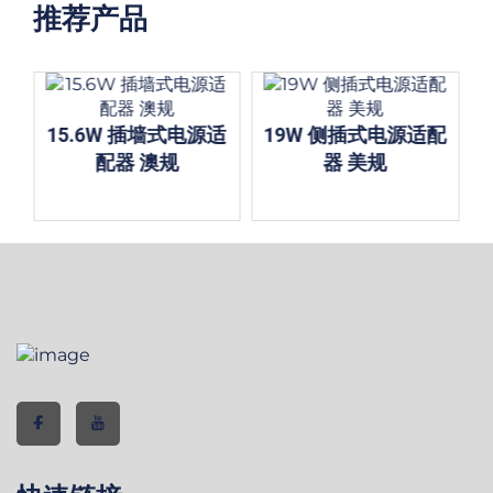
推荐产品
15.6W 插墙式电源适
19W 侧插式电源适配
配器 澳规
器 美规