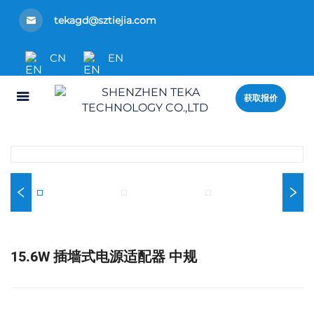
tekagd@sztiejia.com
CN
EN
获取报价
15.6W 插墙式电源适配器 中规